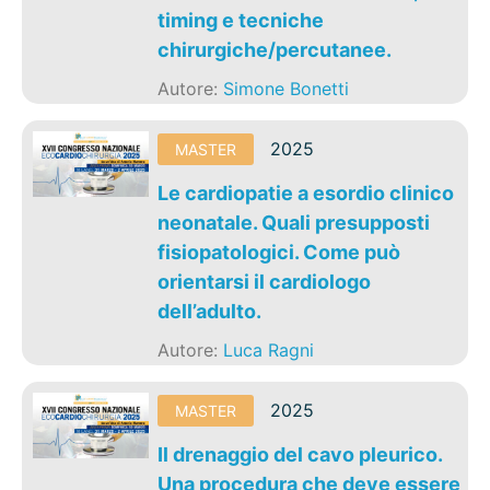
timing e tecniche
chirurgiche/percutanee.
Autore:
Simone Bonetti
2025
MASTER
Le cardiopatie a esordio clinico
neonatale. Quali presupposti
fisiopatologici. Come può
orientarsi il cardiologo
dell’adulto.
Autore:
Luca Ragni
2025
MASTER
Il drenaggio del cavo pleurico.
Una procedura che deve essere