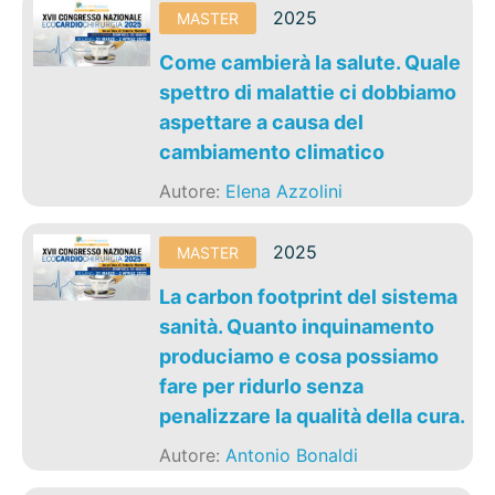
2025
MASTER
Come cambierà la salute. Quale
spettro di malattie ci dobbiamo
aspettare a causa del
cambiamento climatico
Autore:
Elena Azzolini
2025
MASTER
La carbon footprint del sistema
sanità. Quanto inquinamento
produciamo e cosa possiamo
fare per ridurlo senza
penalizzare la qualità della cura.
Autore:
Antonio Bonaldi