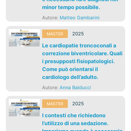
minor tempo possibile.
Autore:
Matteo Gambarini
2025
MASTER
Le cardiopatie troncoconali a
correzione biventricolare. Quali
i presupposti fisiopatologici.
Come può orientarsi il
cardiologo dell’adulto.
Autore:
Anna Balducci
2025
MASTER
I contesti che richiedono
l’utilizzo di una sedazione.