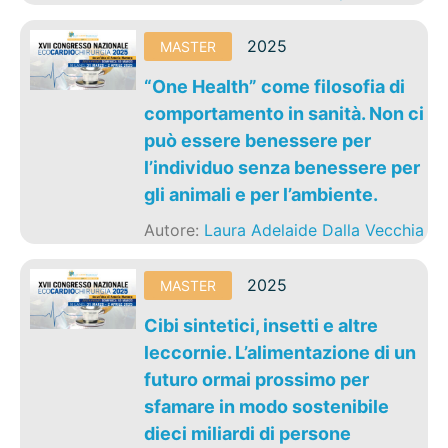
2025
MASTER
“One Health” come filosofia di
comportamento in sanità. Non ci
può essere benessere per
l’individuo senza benessere per
gli animali e per l’ambiente.
Autore:
Laura Adelaide Dalla Vecchia
2025
MASTER
Cibi sintetici, insetti e altre
leccornie. L’alimentazione di un
futuro ormai prossimo per
sfamare in modo sostenibile
dieci miliardi di persone