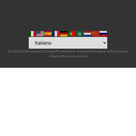
Language
© 2026 EcoCardioChirurgia®
Condizioni d'uso
Informativa sulla privacy
Informativa sui cookie