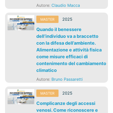
Autore:
Claudio Macca
2025
MASTER
Quando il benessere
dell’individuo va a braccetto
con la difesa dell’ambiente.
Alimentazione e attività fisica
come misure efficaci di
contenimento del cambiamento
climatico
Autore:
Bruno Passaretti
2025
MASTER
Complicanze degli accessi
venosi. Come riconoscere e