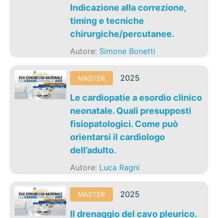
Indicazione alla correzione,
timing e tecniche
chirurgiche/percutanee.
Autore:
Simone Bonetti
2025
MASTER
Le cardiopatie a esordio clinico
neonatale. Quali presupposti
fisiopatologici. Come può
orientarsi il cardiologo
dell’adulto.
Autore:
Luca Ragni
2025
MASTER
Il drenaggio del cavo pleurico.