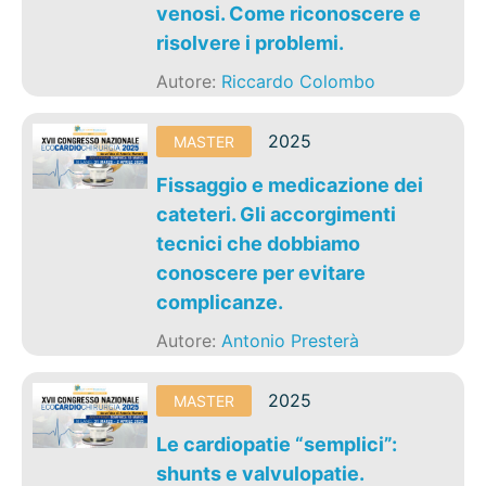
venosi. Come riconoscere e
risolvere i problemi.
Autore:
Riccardo Colombo
2025
MASTER
Fissaggio e medicazione dei
cateteri. Gli accorgimenti
tecnici che dobbiamo
conoscere per evitare
complicanze.
Autore:
Antonio Presterà
2025
MASTER
Le cardiopatie “semplici”:
shunts e valvulopatie.