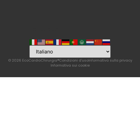
Language
© 2026 EcoCardioChirurgia®
Condizioni d'uso
Informativa sulla privacy
Informativa sui cookie