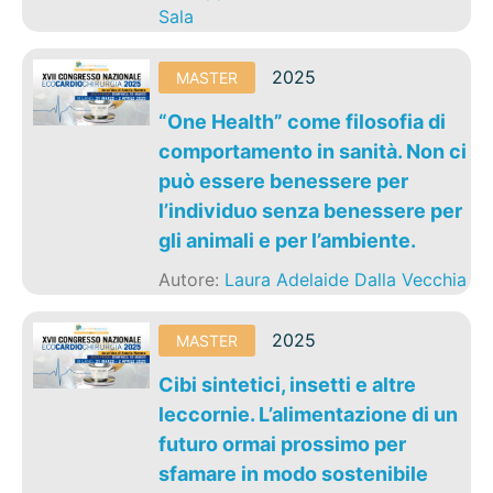
Sala
2025
MASTER
“One Health” come filosofia di
comportamento in sanità. Non ci
può essere benessere per
l’individuo senza benessere per
gli animali e per l’ambiente.
Autore:
Laura Adelaide Dalla Vecchia
2025
MASTER
Cibi sintetici, insetti e altre
leccornie. L’alimentazione di un
futuro ormai prossimo per
sfamare in modo sostenibile