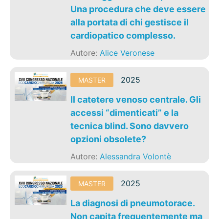
Una procedura che deve essere
alla portata di chi gestisce il
cardiopatico complesso.
Autore:
Alice Veronese
2025
MASTER
Il catetere venoso centrale. Gli
accessi “dimenticati” e la
tecnica blind. Sono davvero
opzioni obsolete?
Autore:
Alessandra Volontè
2025
MASTER
La diagnosi di pneumotorace.
Non capita frequentemente ma