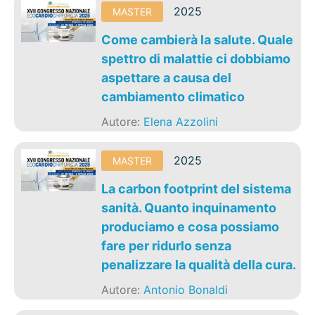
2025
MASTER
Come cambierà la salute. Quale
spettro di malattie ci dobbiamo
aspettare a causa del
cambiamento climatico
Autore:
Elena Azzolini
2025
MASTER
La carbon footprint del sistema
sanità. Quanto inquinamento
produciamo e cosa possiamo
fare per ridurlo senza
penalizzare la qualità della cura.
Autore:
Antonio Bonaldi