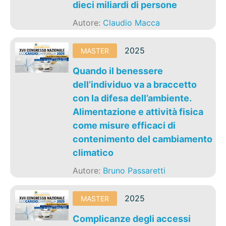
dieci miliardi di persone
Autore:
Claudio Macca
2025
MASTER
Quando il benessere
dell’individuo va a braccetto
con la difesa dell’ambiente.
Alimentazione e attività fisica
come misure efficaci di
contenimento del cambiamento
climatico
Autore:
Bruno Passaretti
2025
MASTER
Complicanze degli accessi