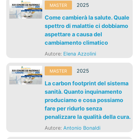
2025
MASTER
Come cambierà la salute. Quale
spettro di malattie ci dobbiamo
aspettare a causa del
cambiamento climatico
Autore:
Elena Azzolini
2025
MASTER
La carbon footprint del sistema
sanità. Quanto inquinamento
produciamo e cosa possiamo
fare per ridurlo senza
penalizzare la qualità della cura.
Autore:
Antonio Bonaldi