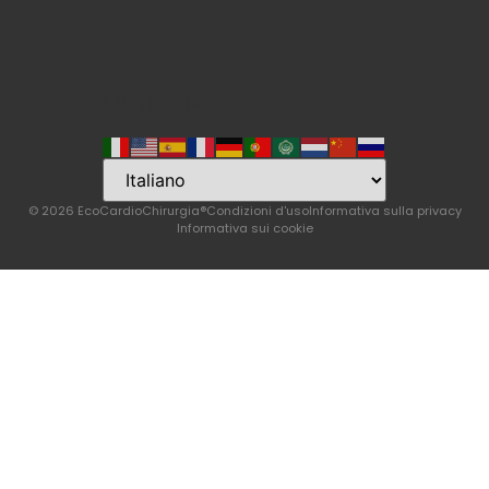
Language
© 2026 EcoCardioChirurgia®
Condizioni d'uso
Informativa sulla privacy
Informativa sui cookie