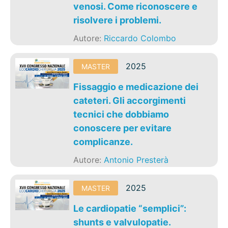
venosi. Come riconoscere e
risolvere i problemi.
Autore:
Riccardo Colombo
2025
MASTER
Fissaggio e medicazione dei
cateteri. Gli accorgimenti
tecnici che dobbiamo
conoscere per evitare
complicanze.
Autore:
Antonio Presterà
2025
MASTER
Le cardiopatie “semplici”:
shunts e valvulopatie.