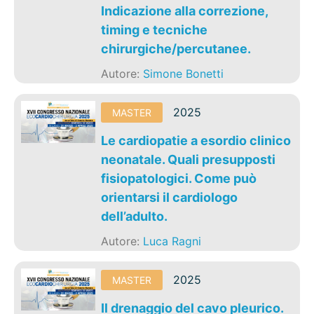
Indicazione alla correzione,
timing e tecniche
chirurgiche/percutanee.
Autore:
Simone Bonetti
2025
MASTER
Le cardiopatie a esordio clinico
neonatale. Quali presupposti
fisiopatologici. Come può
orientarsi il cardiologo
dell’adulto.
Autore:
Luca Ragni
2025
MASTER
Il drenaggio del cavo pleurico.