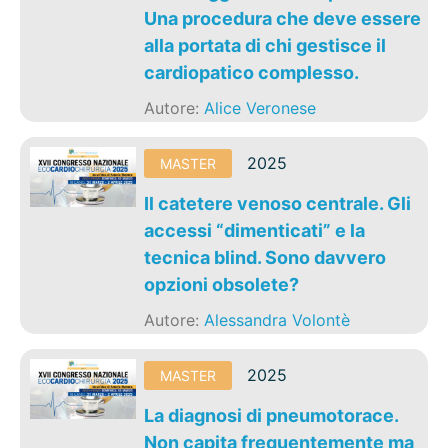
Una procedura che deve essere
alla portata di chi gestisce il
cardiopatico complesso.
Autore:
Alice Veronese
2025
MASTER
Il catetere venoso centrale. Gli
accessi “dimenticati” e la
tecnica blind. Sono davvero
opzioni obsolete?
Autore:
Alessandra Volontè
2025
MASTER
La diagnosi di pneumotorace.
Non capita frequentemente ma