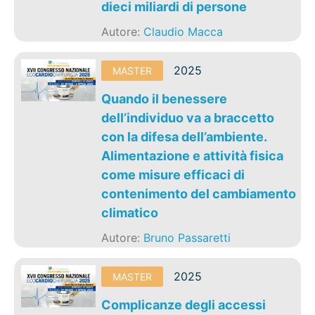
dieci miliardi di persone
Autore:
Claudio Macca
2025
MASTER
Quando il benessere
dell’individuo va a braccetto
con la difesa dell’ambiente.
Alimentazione e attività fisica
come misure efficaci di
contenimento del cambiamento
climatico
Autore:
Bruno Passaretti
2025
MASTER
Complicanze degli accessi