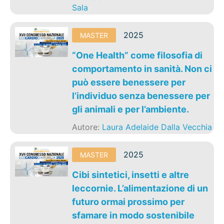
Sala
2025
MASTER
“One Health” come filosofia di
comportamento in sanità. Non ci
può essere benessere per
l’individuo senza benessere per
gli animali e per l’ambiente.
Autore:
Laura Adelaide Dalla Vecchia
2025
MASTER
Cibi sintetici, insetti e altre
leccornie. L’alimentazione di un
futuro ormai prossimo per
sfamare in modo sostenibile