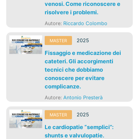
venosi. Come riconoscere e
risolvere i problemi.
Autore:
Riccardo Colombo
2025
MASTER
Fissaggio e medicazione dei
cateteri. Gli accorgimenti
tecnici che dobbiamo
conoscere per evitare
complicanze.
Autore:
Antonio Presterà
2025
MASTER
Le cardiopatie “semplici”:
shunts e valvulopatie.