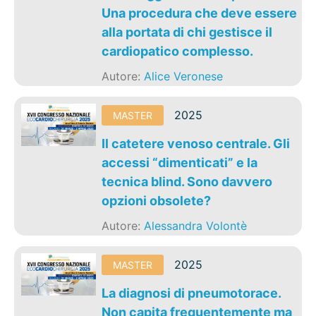
Una procedura che deve essere
alla portata di chi gestisce il
cardiopatico complesso.
Autore:
Alice Veronese
2025
MASTER
Il catetere venoso centrale. Gli
accessi “dimenticati” e la
tecnica blind. Sono davvero
opzioni obsolete?
Autore:
Alessandra Volontè
2025
MASTER
La diagnosi di pneumotorace.
Non capita frequentemente ma