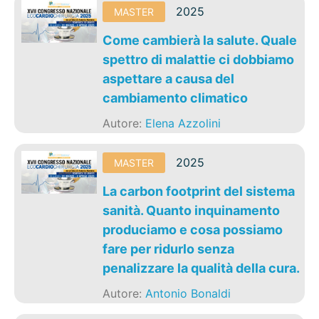
2025
MASTER
Come cambierà la salute. Quale
spettro di malattie ci dobbiamo
aspettare a causa del
cambiamento climatico
Autore:
Elena Azzolini
2025
MASTER
La carbon footprint del sistema
sanità. Quanto inquinamento
produciamo e cosa possiamo
fare per ridurlo senza
penalizzare la qualità della cura.
Autore:
Antonio Bonaldi