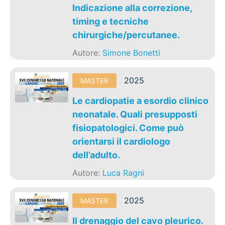
Indicazione alla correzione,
timing e tecniche
chirurgiche/percutanee.
Autore:
Simone Bonetti
2025
MASTER
Le cardiopatie a esordio clinico
neonatale. Quali presupposti
fisiopatologici. Come può
orientarsi il cardiologo
dell’adulto.
Autore:
Luca Ragni
2025
MASTER
Il drenaggio del cavo pleurico.