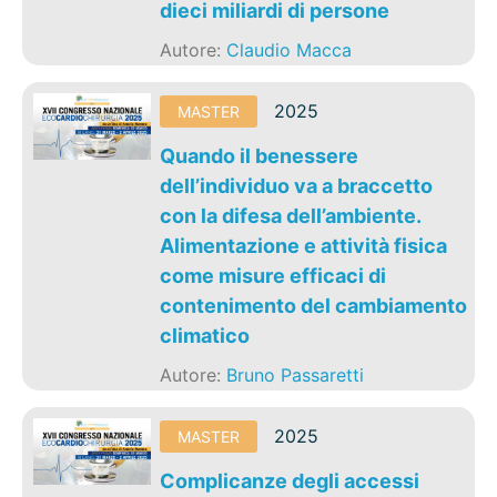
dieci miliardi di persone
Autore:
Claudio Macca
2025
MASTER
Quando il benessere
dell’individuo va a braccetto
con la difesa dell’ambiente.
Alimentazione e attività fisica
come misure efficaci di
contenimento del cambiamento
climatico
Autore:
Bruno Passaretti
2025
MASTER
Complicanze degli accessi