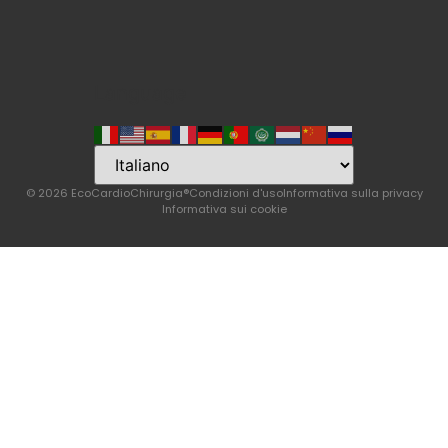
Language
© 2026 EcoCardioChirurgia®
Condizioni d'uso
Informativa sulla privacy
Informativa sui cookie