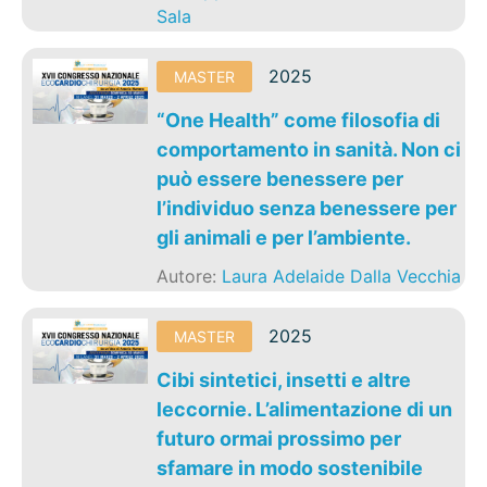
Sala
2025
MASTER
“One Health” come filosofia di
comportamento in sanità. Non ci
può essere benessere per
l’individuo senza benessere per
gli animali e per l’ambiente.
Autore:
Laura Adelaide Dalla Vecchia
2025
MASTER
Cibi sintetici, insetti e altre
leccornie. L’alimentazione di un
futuro ormai prossimo per
sfamare in modo sostenibile