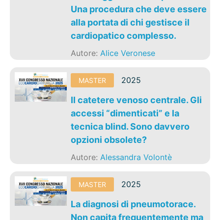
Una procedura che deve essere
alla portata di chi gestisce il
cardiopatico complesso.
Autore:
Alice Veronese
2025
MASTER
Il catetere venoso centrale. Gli
accessi “dimenticati” e la
tecnica blind. Sono davvero
opzioni obsolete?
Autore:
Alessandra Volontè
2025
MASTER
La diagnosi di pneumotorace.
Non capita frequentemente ma