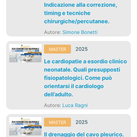
Indicazione alla correzione,
timing e tecniche
chirurgiche/percutanee.
Autore:
Simone Bonetti
2025
MASTER
Le cardiopatie a esordio clinico
neonatale. Quali presupposti
fisiopatologici. Come può
orientarsi il cardiologo
dell’adulto.
Autore:
Luca Ragni
2025
MASTER
Il drenaggio del cavo pleurico.