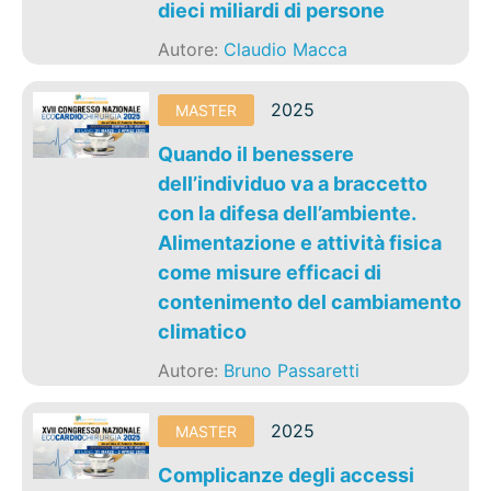
dieci miliardi di persone
Autore:
Claudio Macca
2025
MASTER
Quando il benessere
dell’individuo va a braccetto
con la difesa dell’ambiente.
Alimentazione e attività fisica
come misure efficaci di
contenimento del cambiamento
climatico
Autore:
Bruno Passaretti
2025
MASTER
Complicanze degli accessi