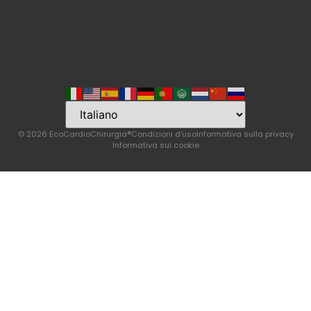
Language
© 2026 EcoCardioChirurgia®
Condizioni d'uso
Informativa sulla privacy
Informativa sui cookie