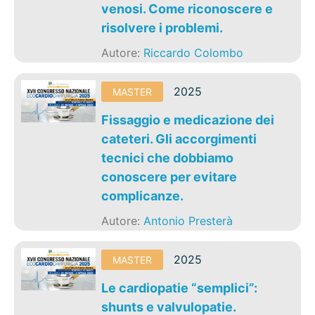
venosi. Come riconoscere e
risolvere i problemi.
Autore:
Riccardo Colombo
2025
MASTER
Fissaggio e medicazione dei
cateteri. Gli accorgimenti
tecnici che dobbiamo
conoscere per evitare
complicanze.
Autore:
Antonio Presterà
2025
MASTER
Le cardiopatie “semplici”:
shunts e valvulopatie.