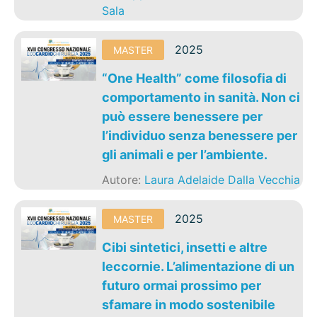
Sala
2025
MASTER
“One Health” come filosofia di
comportamento in sanità. Non ci
può essere benessere per
l’individuo senza benessere per
gli animali e per l’ambiente.
Autore:
Laura Adelaide Dalla Vecchia
2025
MASTER
Cibi sintetici, insetti e altre
leccornie. L’alimentazione di un
futuro ormai prossimo per
sfamare in modo sostenibile