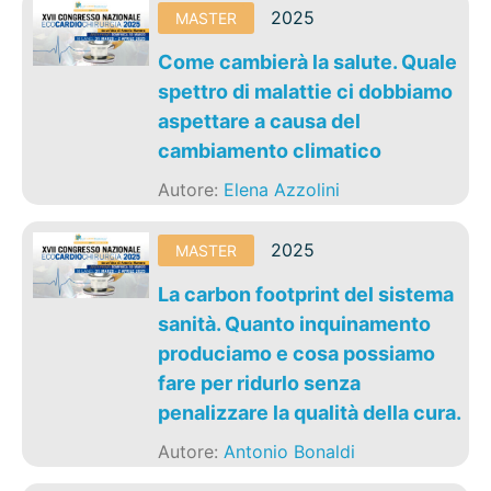
2025
MASTER
Come cambierà la salute. Quale
spettro di malattie ci dobbiamo
aspettare a causa del
cambiamento climatico
Autore:
Elena Azzolini
2025
MASTER
La carbon footprint del sistema
sanità. Quanto inquinamento
produciamo e cosa possiamo
fare per ridurlo senza
penalizzare la qualità della cura.
Autore:
Antonio Bonaldi